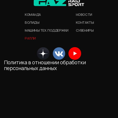
КОМАНДА
НОВОСТИ
БОЛИДЫ
КОНТАКТЫ
МАШИНЫ ТЕХ. ПОДДЕРЖКИ
СУВЕНИРЫ
РАЛЛИ
Политика в отношении обработки
персональных данных
Мы обрабатываем файлы cookie (в том числе,
файлы cookie, используемые инструментом
веб-аналитики Яндекс.Метрика,
предоставляемым ООО «Яндекс», ОГРН