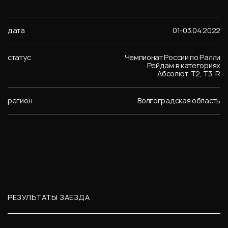
дата
01-03.04.2022
статус
Чемпионат России по Ралли
Рейдам в категориях
Абсолют, Т2, Т3, R
регион
Волгоградская область
РЕЗУЛЬТАТЫ ЗАЕЗДА