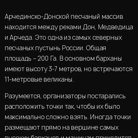
Арчединско-Донской песчаный массив
находится между реками Дон, Медведица
и Арчеда. Это одна из самых северных
песчаных пустынь России. Общая
площадь – 200 Га. В основном барханы
имеют высоту 3-7 метров, но встречаются
11-метровые великаны.
Разумеется, организаторы постарались
расположить точки так, чтобы их было
максимально сложно взять. Иногда точки
размещают прямо на вершине самых
высоких барханов и машинам приходится