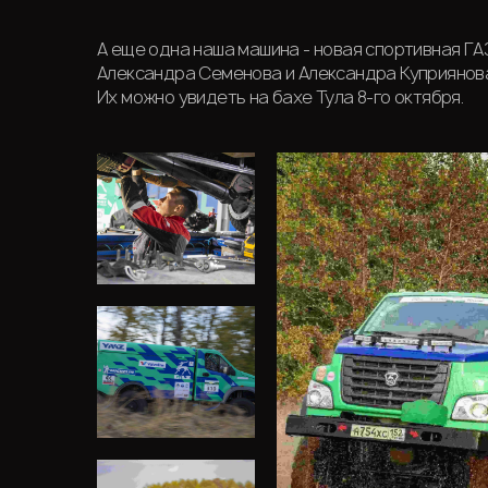
А еще одна наша машина - новая спортивная ГА
Александра Семенова и Александра Куприянова 
Их можно увидеть на бахе Тула 8-го октября.