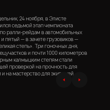
ельник, 24 ноября, в Элисте
ился седьмой этап чемпионата
 по ралли-рейдам в автомобильных
 и пятый — в зачете грузовиков —
еликая степь». Три гоночных дня,
ецучастков и почти 1000 километров
арным калмыцким степям стали
щей проверкой на прочность для
 и на мастерство для экипажей