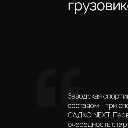
грузовик
Заводская спорти
составом – три с
САДКО NEXT. Перв
очередность стар