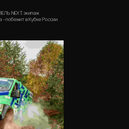
ЗЕЛЬ NEXT, экипаж
- побежит в Кубке России.