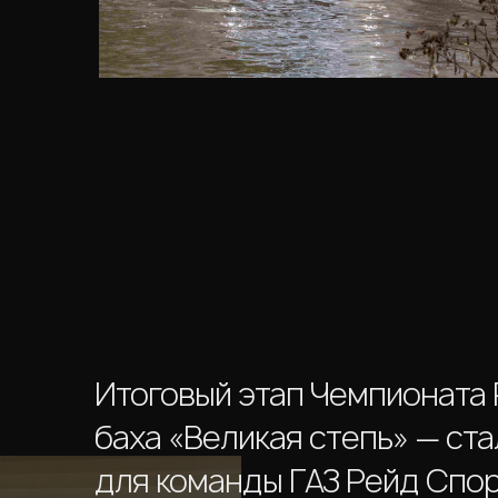
Итоговый этап Чемпионата
баха «Великая степь» — ст
для команды ГАЗ Рейд Спо